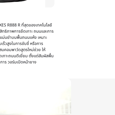
 R888 R ที่สุดของเทคโนโลยี
สิทธิภาพการยึดเกาะ ถนนและการ
 แม่นยำบนพื้นถนนแห้ง เหมาะ
มเร็วสูงในการขับขี่ หรือการ
สมคอมพาว์ดสูตรใหม่ช่วย ให้
กาะถนนดีเยี่ยม ตั้งแต่สัมผัสพื้น
การ วอร์มเปิดหน้ายาง