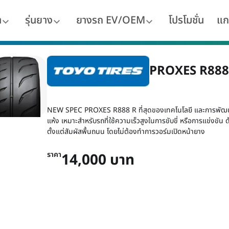
า
รุ่นยาง
ยางรถ EV/OEM
โปรโมชั่น
แก
PROXES R88
NEW SPEC PROXES R888 R ที่สุดของเทคโนโลยี และการพัฒนา
แห้ง เหมาะสำหรับรถที่ใช้ความเร็วสูงในการขับขี่ หรือการแข่งขั
ตั้งแต่สัมผัสพื้นถนน โดยไม่ต้องทำการวอร์มเปิดหน้ายาง
ราคา
14,000 บาท