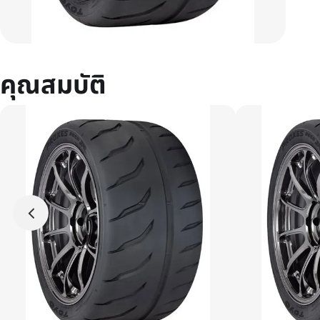
คุณสมบัติ