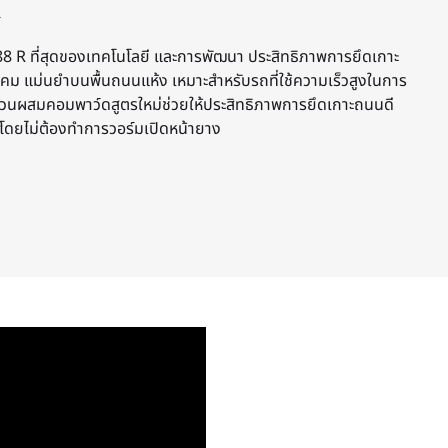
R
 ที่สุดของเทคโนโลยี และการพัฒนา ประสิทธิภาพการยึดเกาะ
คม แม่นยำบนพื้นถนนแห้ง เหมาะสำหรับรถที่ใช้ความเร็วสูงในการ
วยส่วนผสมคอมพาว์ดสูตรใหม่ช่วยให้ประสิทธิภาพการยึดเกาะถนนดี
นน โดยไม่ต้องทำการวอร์มเปิดหน้ายาง