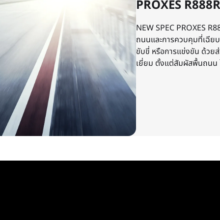
PROXES R888
NEW SPEC PROXES R888 R
ถนนและการควบคุมที่เฉียบ
ขับขี่ หรือการแข่งขัน ด้
เยี่ยม ตั้งแต่สัมผัสพื้นถ