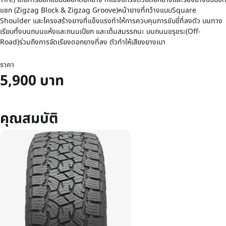
แซก (Zigzag Block & Zigzag Groove)หน้ายางที่กว้างแบบSquare
Shoulder และโครงสร้างยางที่แข็งแรงทำให้การควบคุมการขับขี่ที่ลงตัว บนทาง
เรียบทั้งบนถนนแห้งและถนนเปียก และเต็มสมรรถนะ บนถนนขรุขระ(Off-
Road)ร่วมถึงการจัดเรียงดอกยางที่ลง ตัวทำให้เสียงยางเบา
ราคา
5,900 บาท
คุณสมบัติ