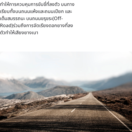
ทำให้การควบคุมการขับขี่ที่ลงตัว บนทาง
เรียบทั้งบนถนนแห้งและถนนเปียก และ
เต็มสมรรถนะ บนถนนขรุขระ(Off-
Road)ร่วมถึงการจัดเรียงดอกยางที่ลง
ตัวทำให้เสียงยางเบา