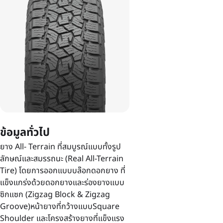
ข้อมูลทั่วไป
ยาง All- Terrain ที่สมบูรณ์แบบทั้งรูป
ลักษณ์และสมรรถนะ (Real All-Terrain
Tire) โดยการออกแบบบล๊อกดอกยาง ที่
แข็งแกร่งด้วยดอกยางและร่องยางแบบ
ซิกแซก (Zigzag Block & Zigzag
Groove)หน้ายางที่กว้างแบบSquare
Shoulder และโครงสร้างยางที่แข็งแรง