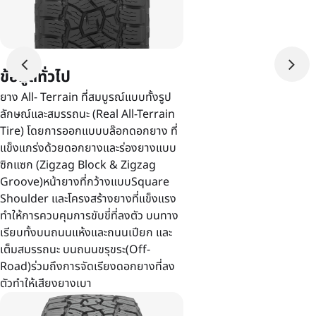
ข้อมูลทั่วไป
ยาง All- Terrain ที่สมบูรณ์แบบทั้งรูป
ลักษณ์และสมรรถนะ (Real All-Terrain
Tire) โดยการออกแบบบล๊อกดอกยาง ที่
แข็งแกร่งด้วยดอกยางและร่องยางแบบ
ซิกแซก (Zigzag Block & Zigzag
Groove)หน้ายางที่กว้างแบบSquare
Shoulder และโครงสร้างยางที่แข็งแรง
ทำให้การควบคุมการขับขี่ที่ลงตัว บนทาง
เรียบทั้งบนถนนแห้งและถนนเปียก และ
เต็มสมรรถนะ บนถนนขรุขระ(Off-
Road)ร่วมถึงการจัดเรียงดอกยางที่ลง
ตัวทำให้เสียงยางเบา