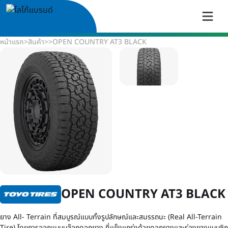
หน้าแรก
>
สินค้า
>
>
OPEN COUNTRY AT3 BLACK
OPEN COUNTRY AT3 BLACK
ยาง All- Terrain ที่สมบูรณ์แบบทั้งรูปลักษณ์และสมรรถนะ (Real All-Terrain
Tire) โดยการออกแบบบล๊อกดอกยาง ที่แข็งแกร่งด้วยดอกยางและร่องยางแบบซิก