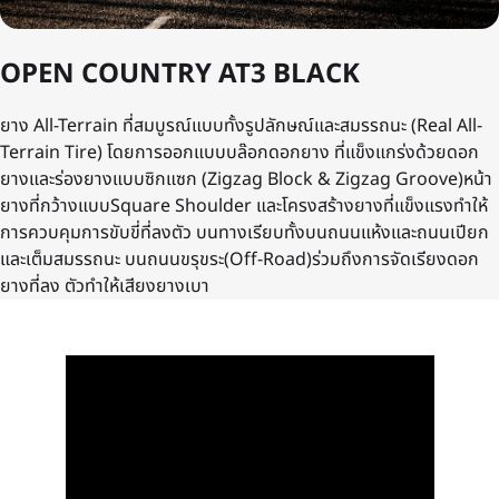
OPEN COUNTRY AT3 BLACK
ยาง All-Terrain ที่สมบูรณ์แบบทั้งรูปลักษณ์และสมรรถนะ (Real All-
Terrain Tire) โดยการออกแบบบล๊อกดอกยาง ที่แข็งแกร่งด้วยดอก
ยางและร่องยางแบบซิกแซก (Zigzag Block & Zigzag Groove)หน้า
ยางที่กว้างแบบSquare Shoulder และโครงสร้างยางที่แข็งแรงทำให้
การควบคุมการขับขี่ที่ลงตัว บนทางเรียบทั้งบนถนนแห้งและถนนเปียก
และเต็มสมรรถนะ บนถนนขรุขระ(Off-Road)ร่วมถึงการจัดเรียงดอก
ยางที่ลง ตัวทำให้เสียงยางเบา