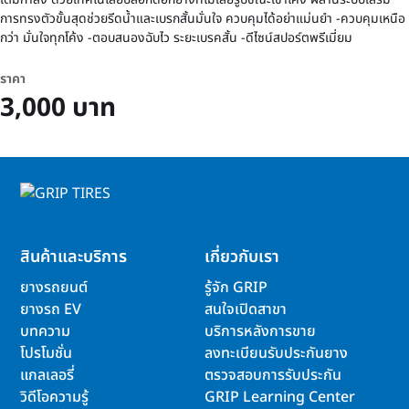
การทรงตัวขั้นสุดช่วยรีดน้ำและเบรกสั้นมั่นใจ ควบคุมได้อย่าแม่นยำ -ควบคุมเหนือ
กว่า มั่นใจทุกโค้ง -ตอบสนองฉับไว ระยะเบรคสั้น -ดีไซน์สปอร์ตพรีเมี่ยม
ราคา
3,000 บาท
สินค้าและบริการ
เกี่ยวกับเรา
ยางรถยนต์
รู้จัก GRIP
ยางรถ EV
สนใจเปิดสาขา
บทความ
บริการหลังการขาย
โปรโมชั่น
ลงทะเบียนรับประกันยาง
แกลเลอรี่
ตรวจสอบการรับประกัน
วิดีโอความรู้
GRIP Learning Center