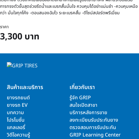
การทรงตัวขั้นสุดช่วยรีดน้ำและเบรกสั้นมั่นใจ ควบคุมได้อย่าแม่นยำ -ควบคุมเหนือ
กว่า มั่นใจทุกโค้ง -ตอบสนองฉับไว ระยะเบรคสั้น -ดีไซน์สปอร์ตพรีเมี่ยม
ราคา
3,300 บาท
สินค้าและบริการ
เกี่ยวกับเรา
ยางรถยนต์
รู้จัก GRIP
ยางรถ EV
สนใจเปิดสาขา
บทความ
บริการหลังการขาย
โปรโมชั่น
ลงทะเบียนรับประกันยาง
แกลเลอรี่
ตรวจสอบการรับประกัน
วิดีโอความรู้
GRIP Learning Center