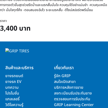
การทรงตัวขั้นสุดช่วยรีดน้ำและเบรกสั้นมั่นใจ ควบคุมได้อย่าแม่นยำ -ควบคุมเหนือ
กว่า มั่นใจทุกโค้ง -ตอบสนองฉับไว ระยะเบรคสั้น -ดีไซน์สปอร์ตพรีเมี่ยม
ราคา
3,400 บาท
สินค้าและบริการ
เกี่ยวกับเรา
ยางรถยนต์
รู้จัก GRIP
ยางรถ EV
สนใจเปิดสาขา
บทความ
บริการหลังการขาย
โปรโมชั่น
ลงทะเบียนรับประกันยาง
แกลเลอรี่
ตรวจสอบการรับประกัน
วิดีโอความรู้
GRIP Learning Center