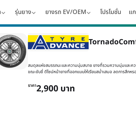
า
รุ่นยาง
ยางรถ EV/OEM
โปรโมชั่น
แก
TornadoComf
สมดุลแห่งสมรรถนะและความนุ่มสบาย ยางที่รวมความนุ่มและควา
ขณะขับขี่ ดีไซน์หน้ายางที่ออกแบบให้เรียบสม่ำเสมอ ลดการสึกหรอท
ราคา
2,900 บาท