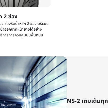
ัก 2 ช่อง
่อง ร่องรีดน้ำหลัก 2 ช่อง บริเวณ
น้ำออกจากหน้ายางได้อย่าง
สิทธิการการควบคุมบนพื้นถนน
NS-2 เติมเต็มทุก