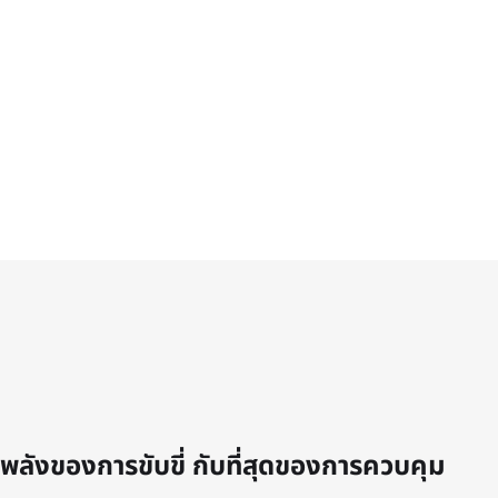
พลังของการขับขี่ กับที่สุดของการควบคุม