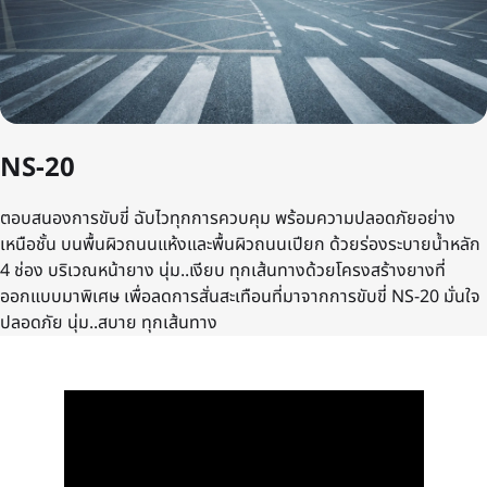
NS-20
ตอบสนองการขับขี่ ฉับไวทุกการควบคุม พร้อมความปลอดภัยอย่าง
เหนือชั้น บนพื้นผิวถนนแห้งและพื้นผิวถนนเปียก ด้วยร่องระบายน้ำหลัก
4 ช่อง บริเวณหน้ายาง นุ่ม..เงียบ ทุกเส้นทางด้วยโครงสร้างยางที่
ออกแบบมาพิเศษ เพื่อลดการสั่นสะเทือนที่มาจากการขับขี่ NS-20 มั่นใจ
ปลอดภัย นุ่ม..สบาย ทุกเส้นทาง