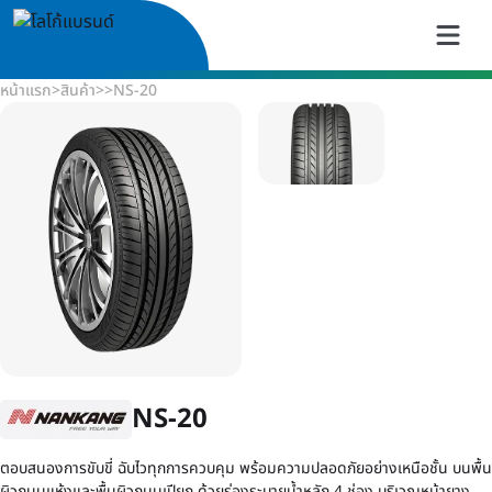
หน้าแรก
>
สินค้า
>
>
NS-20
NS-20
ตอบสนองการขับขี่ ฉับไวทุกการควบคุม พร้อมความปลอดภัยอย่างเหนือชั้น บนพื้น
ผิวถนนแห้งและพื้นผิวถนนเปียก ด้วยร่องระบายน้ำหลัก 4 ช่อง บริเวณหน้ายาง