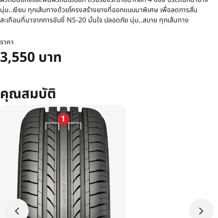
นุ่ม..เงียบ ทุกเส้นทางด้วยโครงสร้างยางที่ออกแบบมาพิเศษ เพื่อลดการสั่น
สะเทือนที่มาจากการขับขี่ NS-20 มั่นใจ ปลอดภัย นุ่ม..สบาย ทุกเส้นทาง
ราคา
3,550 บาท
คุณสมบัติ