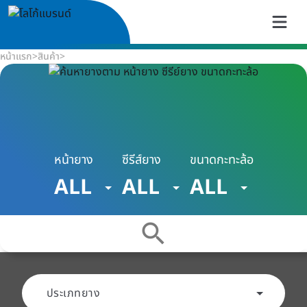
หน้าแรก
>
สินค้า
>
หน้ายาง
ซีรีส์ยาง
ขนาดกะทะล้อ
ALL
ALL
ALL
search
ประเภทยาง